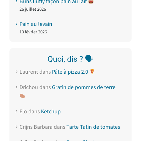
Buns fluffy façon pain au lait
26 juillet 2026
Pain au levain
10 février 2026
Quoi, dis ? 🗣
Laurent
dans
Pâte à pizza 2.0
Drichou
dans
Gratin de pommes de terre
Elo
dans
Ketchup
Crijns Barbara
dans
Tarte Tatin de tomates